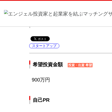
ホーム
>
事業計画一覧
> 海外で日本製品の販売店
海外で日本製品の販売店
スタートアップ
希望投資金額
投資・出資 希望
900万円
自己PR