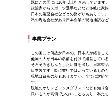
既にこの国には10年以上行き来しています
政治家からスポーツ選手などなど多岐に家族
日本の製薬会社などとの繋がりもあります。
私の現地会社があり日本企業の現地通訳など
事業プラン
この国には何故か日本の、日本人が経営して
他国の人が日本の名前を付けて経営している
そろそろきちんとした店舗を出し、日本製品
日本製です、既に並行ではいっているものも
現地は貧富の差もありますが、全てに対応で
す。
現地のオリンピックメダリストなども知り合
良いものが高価で少ないこともあり、私たち