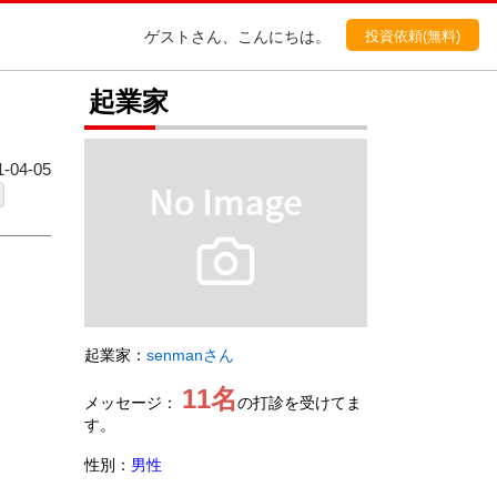
投資依頼(無料)
ゲストさん、こんにちは。
起業家
04-05
起業家：
senmanさん
11名
メッセージ：
の打診を受けてま
す。
性別：
男性