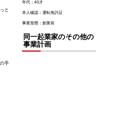
年代：40才
っと
本人確認：運転免許証
事業形態：創業前
同一起業家のその他の
事業計画
の手