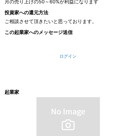
月の売り上げの50～60%が利益になります
投資家への還元方法
ご相談させて頂きたいと思っております。
この起業家へのメッセージ送信
ログイン
起業家