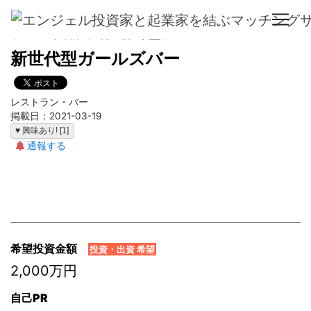
ホーム
>
事業計画一覧
> 新世代型ガールズバー
新世代型ガールズバー
レストラン・バー
掲載日：2021-03-19
♥ 興味あり! [1]
通報する
希望投資金額
投資・出資 希望
2,000万円
自己PR