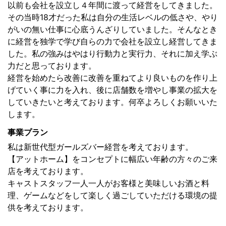
以前も会社を設立し４年間に渡って経営をしてきました。
その当時18才だった私は自分の生活レベルの低さや、やり
がいの無い仕事に心底うんざりしていました。そんなとき
に経営を独学で学び自らの力で会社を設立し経営してきま
した。私の強みはやはり行動力と実行力、それに加え学ぶ
力だと思っております。
経営を始めたら改善に改善を重ねてより良いものを作り上
げていく事に力を入れ、後に店舗数を増やし事業の拡大を
していきたいと考えております。何卒よろしくお願いいた
します。
事業プラン
私は新世代型ガールズバー経営を考えております。
【アットホーム】をコンセプトに幅広い年齢の方々のご来
店を考えております。
キャストスタッフ一人一人がお客様と美味しいお酒と料
理、ゲームなどをして楽しく過ごしていただける環境の提
供を考えております。