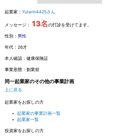
起業家：
Yutarin4425さん
13名
メッセージ：
の打診を受けてます。
性別：
男性
年代：26才
本人確認：健康保険証
事業形態：創業前
同一起業家のその他の事業計画
上に戻る
起業家をお探しの方
起業家の事業計画一覧
起業家一覧
投資家をお探しの方