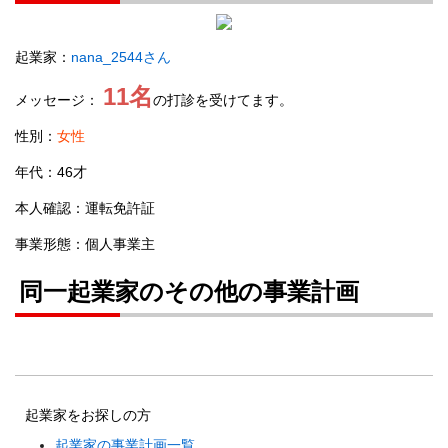
起業家：
nana_2544さん
11名
メッセージ：
の打診を受けてます。
性別：
女性
年代：46才
本人確認：運転免許証
事業形態：個人事業主
同一起業家のその他の事業計画
起業家をお探しの方
起業家の事業計画一覧