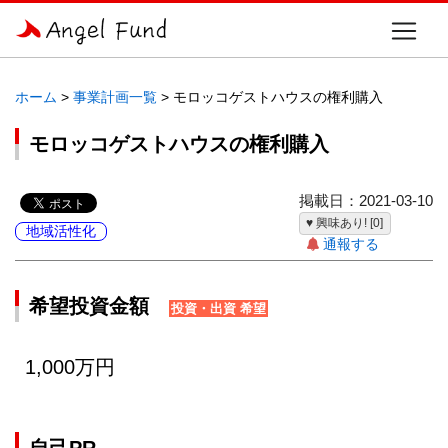
ホーム
>
事業計画一覧
> モロッコゲストハウスの権利購入
モロッコゲストハウスの権利購入
掲載日：2021-03-10
♥ 興味あり! [0]
地域活性化
通報する
希望投資金額
投資・出資 希望
1,000万円