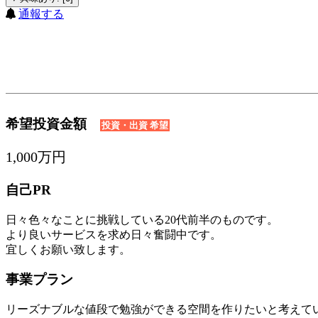
通報する
希望投資金額
投資・出資 希望
1,000万円
自己PR
日々色々なことに挑戦している20代前半のものです。
より良いサービスを求め日々奮闘中です。
宜しくお願い致します。
事業プラン
リーズナブルな値段で勉強ができる空間を作りたいと考えて