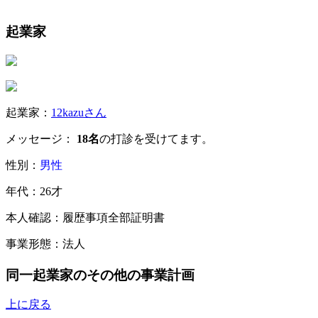
起業家
起業家：
12kazuさん
メッセージ：
18名
の打診を受けてます。
性別：
男性
年代：26才
本人確認：履歴事項全部証明書
事業形態：法人
同一起業家のその他の事業計画
上に戻る