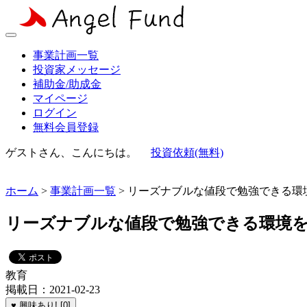
事業計画一覧
投資家メッセージ
補助金/助成金
マイページ
ログイン
無料会員登録
ゲストさん、こんにちは。
投資依頼(無料)
ホーム
>
事業計画一覧
> リーズナブルな値段で勉強できる環
リーズナブルな値段で勉強できる環境
教育
掲載日：2021-02-23
♥ 興味あり! [0]