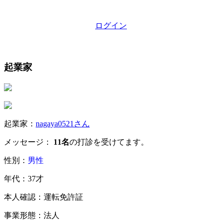
ログイン
起業家
起業家：
nagaya0521さん
メッセージ：
11名
の打診を受けてます。
性別：
男性
年代：37才
本人確認：運転免許証
事業形態：法人