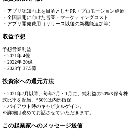
・アプリ認知向上を目的としたPR・プロモーション施策
・全国展開に向けた営業・マーケティングコスト
・アプリ開発費用（リリース以後の新機能追加等）
収益予想
予想営業利益
・2021年 4億
・2022年 20億
・2023年 37.5億
投資家への還元方法
・2021年7月以降、毎年7月・1月に、純利益の50%X保有株
式比率を配当。*50%は内部留保。
・バイアウト時のキャピタルゲイン。
※詳細は改めてお話させていただきます。
この起業家へのメッセージ送信