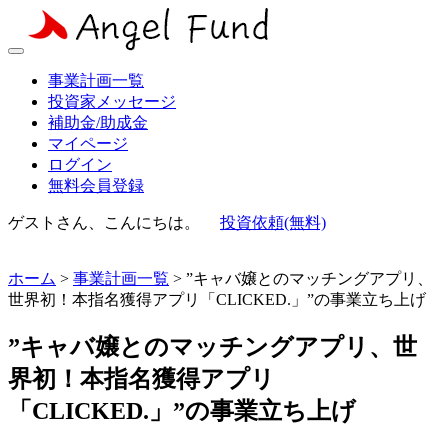
事業計画一覧
投資家メッセージ
補助金/助成金
マイページ
ログイン
無料会員登録
ゲストさん、こんにちは。
投資依頼(無料)
ホーム
>
事業計画一覧
> ”キャバ嬢とのマッチングアプリ、
世界初！本指名獲得アプリ「CLICKED.」”の事業立ち上げ
”キャバ嬢とのマッチングアプリ、世
界初！本指名獲得アプリ
「CLICKED.」”の事業立ち上げ